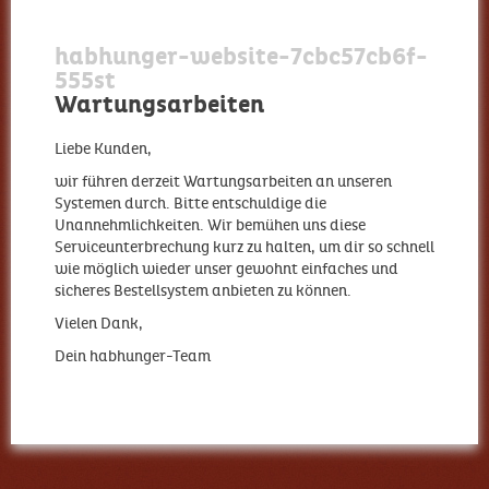
habhunger-website-7cbc57cb6f-
555st
Wartungsarbeiten
Liebe Kunden,
wir führen derzeit Wartungsarbeiten an unseren
Systemen durch. Bitte entschuldige die
Unannehmlichkeiten. Wir bemühen uns diese
Serviceunterbrechung kurz zu halten, um dir so schnell
wie möglich wieder unser gewohnt einfaches und
sicheres Bestellsystem anbieten zu können.
Vielen Dank,
Dein habhunger-Team