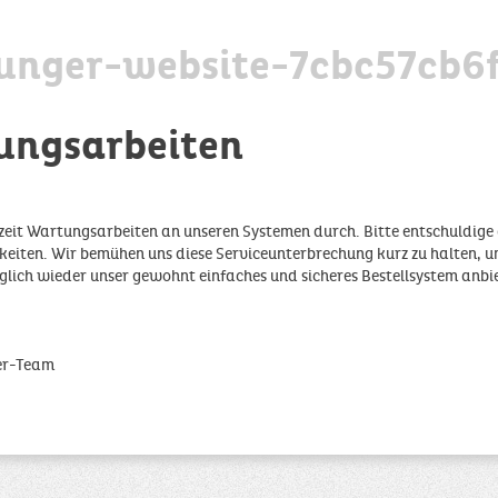
unger-website-7cbc57cb6
ungsarbeiten
zeit Wartungsarbeiten an unseren Systemen durch. Bitte entschuldige 
iten. Wir bemühen uns diese Serviceunterbrechung kurz zu halten, u
glich wieder unser gewohnt einfaches und sicheres Bestellsystem anbi
er-Team