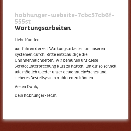
habhunger-website-7cbc57cb6f-
555st
Wartungsarbeiten
Liebe Kunden,
wir führen derzeit Wartungsarbeiten an unseren
Systemen durch. Bitte entschuldige die
Unannehmlichkeiten. Wir bemühen uns diese
Serviceunterbrechung kurz zu halten, um dir so schnell
wie möglich wieder unser gewohnt einfaches und
sicheres Bestellsystem anbieten zu können.
Vielen Dank,
Dein habhunger-Team