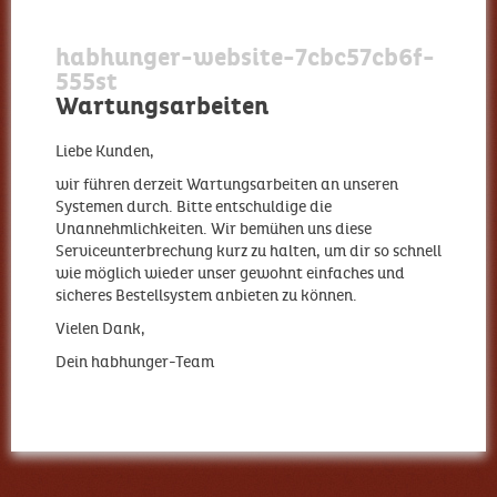
habhunger-website-7cbc57cb6f-
555st
Wartungsarbeiten
Liebe Kunden,
wir führen derzeit Wartungsarbeiten an unseren
Systemen durch. Bitte entschuldige die
Unannehmlichkeiten. Wir bemühen uns diese
Serviceunterbrechung kurz zu halten, um dir so schnell
wie möglich wieder unser gewohnt einfaches und
sicheres Bestellsystem anbieten zu können.
Vielen Dank,
Dein habhunger-Team