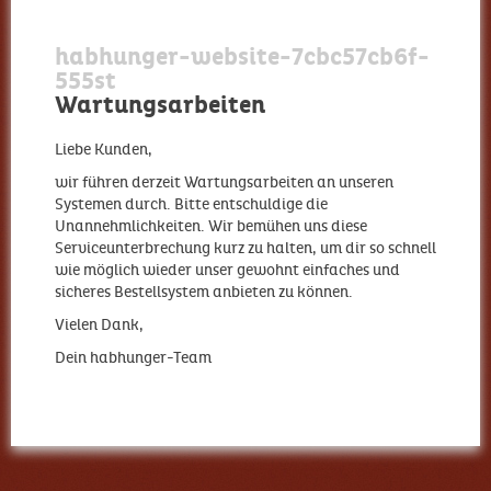
habhunger-website-7cbc57cb6f-
555st
Wartungsarbeiten
Liebe Kunden,
wir führen derzeit Wartungsarbeiten an unseren
Systemen durch. Bitte entschuldige die
Unannehmlichkeiten. Wir bemühen uns diese
Serviceunterbrechung kurz zu halten, um dir so schnell
wie möglich wieder unser gewohnt einfaches und
sicheres Bestellsystem anbieten zu können.
Vielen Dank,
Dein habhunger-Team