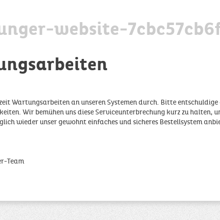
unger-website-7cbc57cb6
ungsarbeiten
zeit Wartungsarbeiten an unseren Systemen durch. Bitte entschuldige 
iten. Wir bemühen uns diese Serviceunterbrechung kurz zu halten, u
glich wieder unser gewohnt einfaches und sicheres Bestellsystem anbi
er-Team