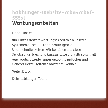
habhunger-website-7cbc57cb6f-
555st
Wartungsarbeiten
Liebe Kunden,
wir führen derzeit Wartungsarbeiten an unseren
Systemen durch. Bitte entschuldige die
Unannehmlichkeiten. Wir bemühen uns diese
Serviceunterbrechung kurz zu halten, um dir so schnell
wie möglich wieder unser gewohnt einfaches und
sicheres Bestellsystem anbieten zu können.
Vielen Dank,
Dein habhunger-Team