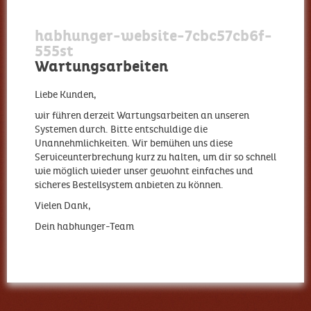
habhunger-website-7cbc57cb6f-
555st
Wartungsarbeiten
Liebe Kunden,
wir führen derzeit Wartungsarbeiten an unseren
Systemen durch. Bitte entschuldige die
Unannehmlichkeiten. Wir bemühen uns diese
Serviceunterbrechung kurz zu halten, um dir so schnell
wie möglich wieder unser gewohnt einfaches und
sicheres Bestellsystem anbieten zu können.
Vielen Dank,
Dein habhunger-Team