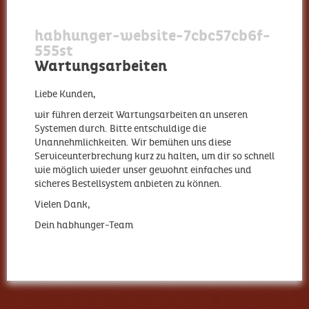
habhunger-website-7cbc57cb6f-
555st
Wartungsarbeiten
Liebe Kunden,
wir führen derzeit Wartungsarbeiten an unseren
Systemen durch. Bitte entschuldige die
Unannehmlichkeiten. Wir bemühen uns diese
Serviceunterbrechung kurz zu halten, um dir so schnell
wie möglich wieder unser gewohnt einfaches und
sicheres Bestellsystem anbieten zu können.
Vielen Dank,
Dein habhunger-Team