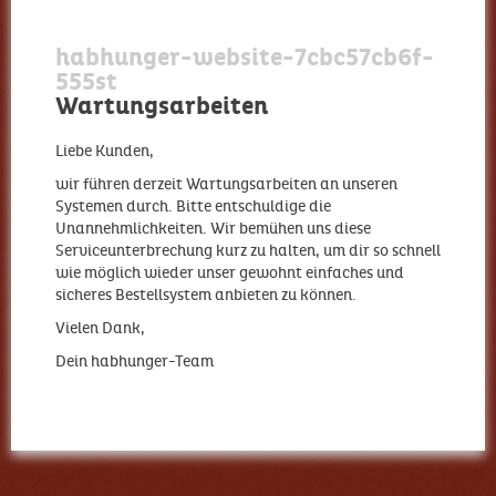
habhunger-website-7cbc57cb6f-
555st
Wartungsarbeiten
Liebe Kunden,
wir führen derzeit Wartungsarbeiten an unseren
Systemen durch. Bitte entschuldige die
Unannehmlichkeiten. Wir bemühen uns diese
Serviceunterbrechung kurz zu halten, um dir so schnell
wie möglich wieder unser gewohnt einfaches und
sicheres Bestellsystem anbieten zu können.
Vielen Dank,
Dein habhunger-Team