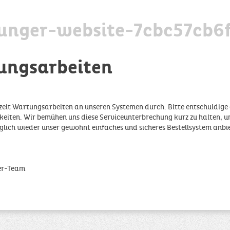
unger-website-7cbc57cb6
ungsarbeiten
zeit Wartungsarbeiten an unseren Systemen durch. Bitte entschuldige 
iten. Wir bemühen uns diese Serviceunterbrechung kurz zu halten, u
glich wieder unser gewohnt einfaches und sicheres Bestellsystem anbi
er-Team