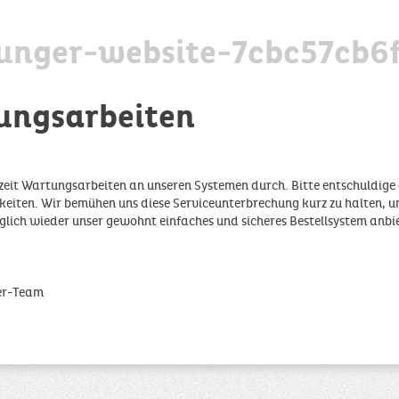
unger-website-7cbc57cb6
ungsarbeiten
zeit Wartungsarbeiten an unseren Systemen durch. Bitte entschuldige 
iten. Wir bemühen uns diese Serviceunterbrechung kurz zu halten, u
glich wieder unser gewohnt einfaches und sicheres Bestellsystem anbi
er-Team