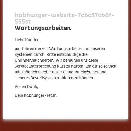
habhunger-website-7cbc57cb6f-
555st
Wartungsarbeiten
Liebe Kunden,
wir führen derzeit Wartungsarbeiten an unseren
Systemen durch. Bitte entschuldige die
Unannehmlichkeiten. Wir bemühen uns diese
Serviceunterbrechung kurz zu halten, um dir so schnell
wie möglich wieder unser gewohnt einfaches und
sicheres Bestellsystem anbieten zu können.
Vielen Dank,
Dein habhunger-Team