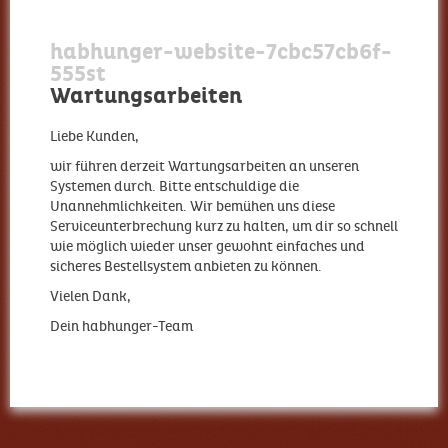
habhunger-website-7cbc57cb6f-
555st
Wartungsarbeiten
Liebe Kunden,
wir führen derzeit Wartungsarbeiten an unseren
Systemen durch. Bitte entschuldige die
Unannehmlichkeiten. Wir bemühen uns diese
Serviceunterbrechung kurz zu halten, um dir so schnell
wie möglich wieder unser gewohnt einfaches und
sicheres Bestellsystem anbieten zu können.
Vielen Dank,
Dein habhunger-Team