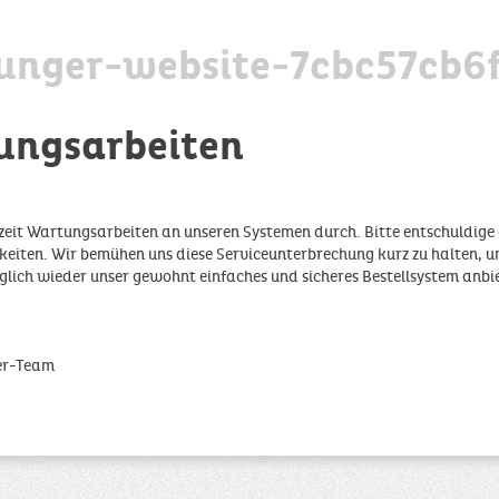
unger-website-7cbc57cb6
ungsarbeiten
zeit Wartungsarbeiten an unseren Systemen durch. Bitte entschuldige 
iten. Wir bemühen uns diese Serviceunterbrechung kurz zu halten, u
glich wieder unser gewohnt einfaches und sicheres Bestellsystem anbi
er-Team