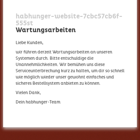
habhunger-website-7cbc57cb6f-
555st
Wartungsarbeiten
Liebe Kunden,
wir führen derzeit Wartungsarbeiten an unseren
Systemen durch. Bitte entschuldige die
Unannehmlichkeiten. Wir bemühen uns diese
Serviceunterbrechung kurz zu halten, um dir so schnell
wie möglich wieder unser gewohnt einfaches und
sicheres Bestellsystem anbieten zu können.
Vielen Dank,
Dein habhunger-Team