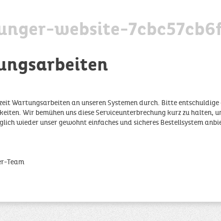
unger-website-7cbc57cb6
ungsarbeiten
zeit Wartungsarbeiten an unseren Systemen durch. Bitte entschuldige 
iten. Wir bemühen uns diese Serviceunterbrechung kurz zu halten, u
glich wieder unser gewohnt einfaches und sicheres Bestellsystem anbi
er-Team